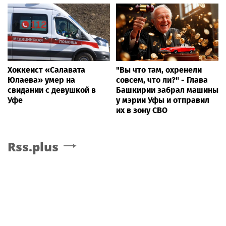
Хоккеист «Салавата
"Вы что там, охренели
Юлаева» умер на
совсем, что ли?" - Глава
свидании с девушкой в
Башкирии забрал машины
Уфе
у мэрии Уфы и отправил
их в зону СВО
Rss.plus