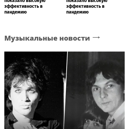
показало высокую
показало высокую
эффективность в
эффективность в
пандемию
пандемию
Музыкальные новости