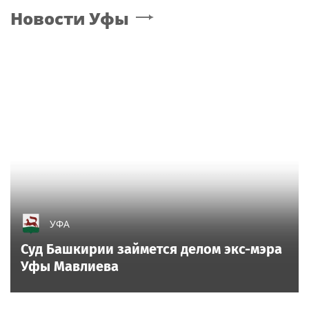
Новости
Уфы
УФА
Суд Башкирии займется делом экс-мэра
Уфы Мавлиева