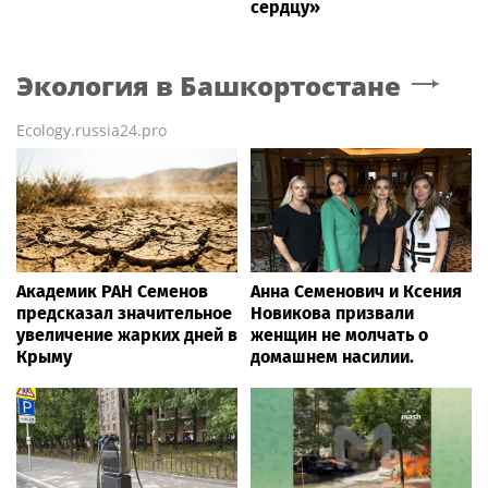
сердцу»
Экология
в Башкортостане
Ecology.russia24.pro
Академик РАН Семенов
Анна Семенович и Ксения
предсказал значительное
Новикова призвали
увеличение жарких дней в
женщин не молчать о
Крыму
домашнем насилии.