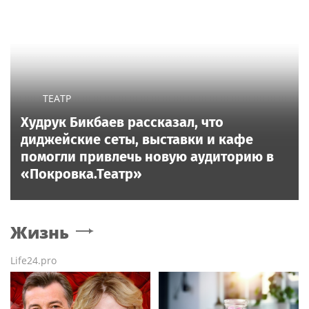
ТЕАТР
Худрук Бикбаев рассказал, что
диджейские сеты, выставки и кафе
помогли привлечь новую аудиторию в
«Покровка.Театр»
Жизнь
Life24.pro