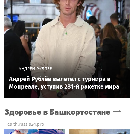
АНДРЕЙ РУБЛЁВ
Андрей Рублёв вылетел с турнира в
Монреале, уступив 281-й ракетке мира
Здоровье
в Башкортостане
Health.russia24.pro