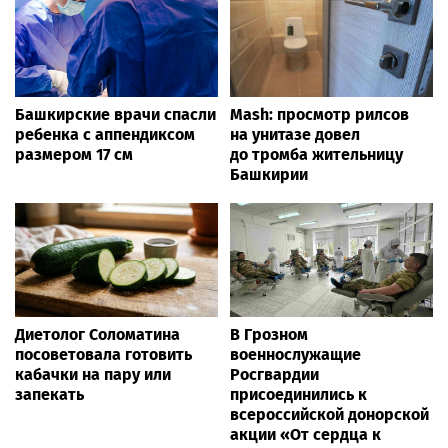
Башкирские врачи спасли
Mash: просмотр рилсов
ребенка с аппендиксом
на унитазе довел
размером 17 см
до тромба жительницу
Башкирии
Диетолог Соломатина
В Грозном
посоветовала готовить
военнослужащие
кабачки на пару или
Росгвардии
запекать
присоединились к
всероссийской донорской
акции «От сердца к