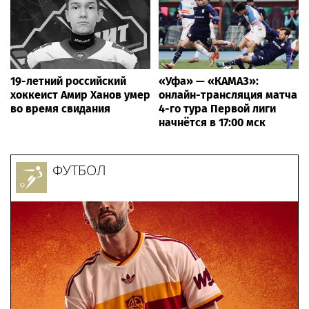
19-летний российский
«Уфа» — «КАМАЗ»:
хоккеист Амир Ханов умер
онлайн-трансляция матча
во время свидания
4-го тура Первой лиги
начнётся в 17:00 мск
ФУТБОЛ