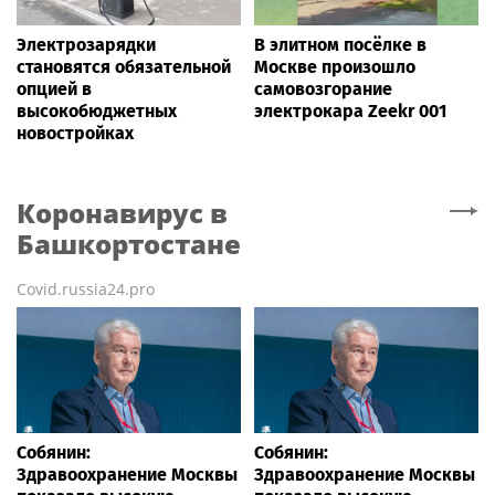
Электрозарядки
В элитном посёлке в
становятся обязательной
Москве произошло
опцией в
самовозгорание
высокобюджетных
электрокара Zeekr 001
новостройках
Коронавирус
в
Башкортостане
Covid.russia24.pro
Собянин:
Собянин:
Здравоохранение Москвы
Здравоохранение Москвы