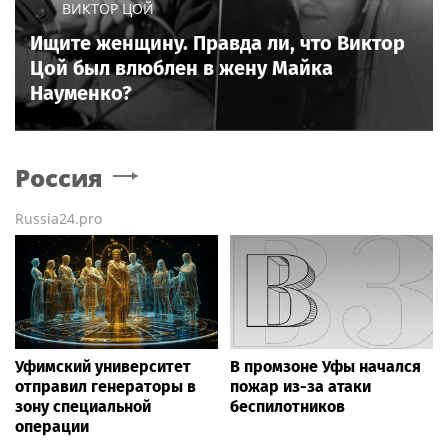
ВИКТОР ЦОЙ
Ищите женщину. Правда ли, что Виктор
Цой был влюблен в жену Майка
Науменко?
Россия
Russia24.pro
Уфимский университет
В промзоне Уфы начался
отправил генераторы в
пожар из-за атаки
зону специальной
беспилотников
операции