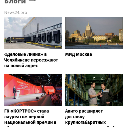
Блоги
News24.pro
«Деловые Линии» в
МИД Москва
Челябинске переезжают
на новый адрес
ГК «КОРТРОС» стала
Авито расширяет
лауреатом первой
доставку
Национальной премии в
крупногабаритных