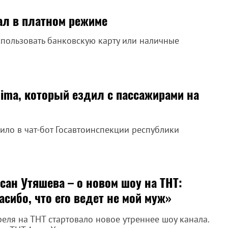
ал в платном режиме
пользовать банковскую карту или наличные
ima, который ездил с пассажирами на
ло в чат-бот Госавтоинспекции республики
сан Утяшева – о новом шоу на ТНТ:
асибо, что его ведет не мой муж»
реля на ТНТ стартовало новое утреннее шоу канала.