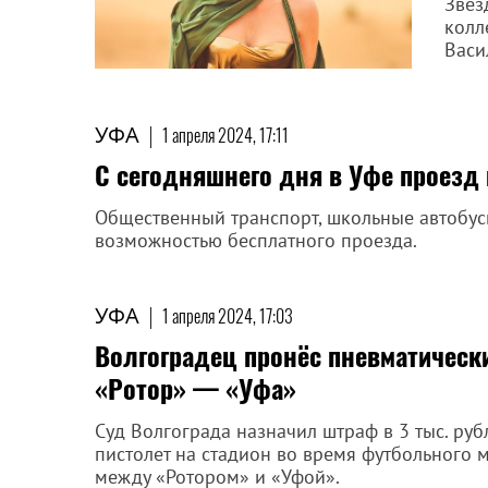
Звез
колл
Васи
УФА
|
1 апреля 2024, 17:11
С сегодняшнего дня в Уфе проезд
Общественный транспорт, школьные автобус
возможностью бесплатного проезда.
УФА
|
1 апреля 2024, 17:03
Волгоградец пронёс пневматическ
«Ротор» — «Уфа»
Суд Волгограда назначил штраф в 3 тыс. ру
пистолет на стадион во время футбольного 
между «Ротором» и «Уфой».