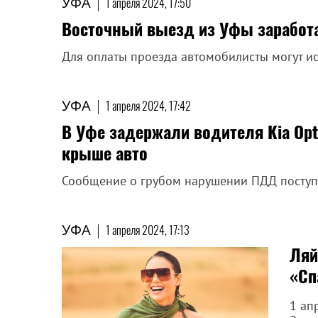
УФА
|
1 апреля 2024, 17:50
Восточный выезд из Уфы заработ
Для оплаты проезда автомобилисты могут ис
УФА
|
1 апреля 2024, 17:42
В Уфе задержали водителя Kia Opt
крыше авто
Сообщение о грубом нарушении ПДД поступи
УФА
|
1 апреля 2024, 17:13
Ляй
«Сп
1 ап