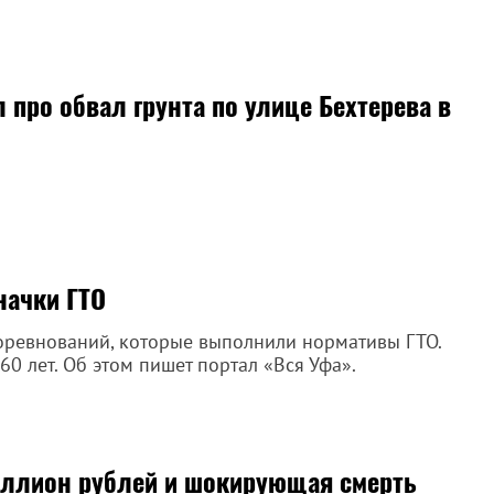
 про обвал грунта по улице Бехтерева в
начки ГТО
оревнований, которые выполнили нормативы ГТО.
0 лет. Об этом пишет портал «Вся Уфа».
иллион рублей и шокирующая смерть