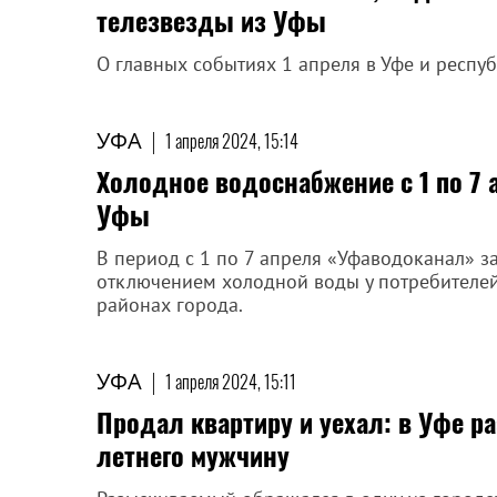
телезвезды из Уфы
О главных событиях 1 апреля в Уфе и респуб
УФА
|
1 апреля 2024, 15:14
Холодное водоснабжение с 1 по 7 
Уфы
В период с 1 по 7 апреля «Уфаводоканал» з
отключением холодной воды у потребителей
районах города.
УФА
|
1 апреля 2024, 15:11
Продал квартиру и уехал: в Уфе р
летнего мужчину