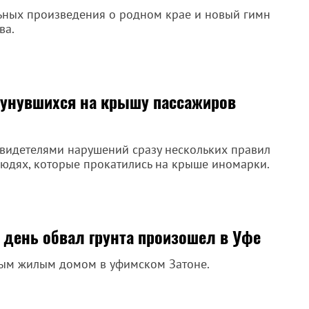
льных произведения о родном крае и новый гимн
ва.
унувшихся на крышу пассажиров
свидетелями нарушений сразу нескольких правил
людях, которые прокатились на крыше иномарки.
 день обвал грунта произошел в Уфе
ным жилым домом в уфимском Затоне.