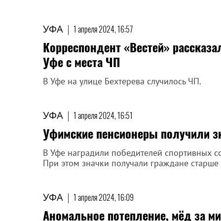
УФА
|
1 апреля 2024, 16:57
Корреспондент «Вестей» рассказал
Уфе с места ЧП
В Уфе на улице Бехтерева случилось ЧП.
УФА
|
1 апреля 2024, 16:51
Уфимские пенсионеры получили з
В Уфе наградили победителей спортивных с
При этом значки получали граждане старше 6
УФА
|
1 апреля 2024, 16:09
Аномальное потепление, мёд за м