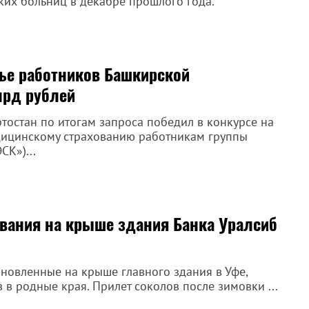
ких больниц в декабре прошлого года.
вье работников Башкирской
лрд рублей
тостан по итогам запроса победил в конкурсе на
дицинскому страхованию работникам группы
СК»)...
ования на крыше здания Банка Уралсиб
ановленные на крыше главного здания в Уфе,
в родные края. Прилет соколов после зимовки ...