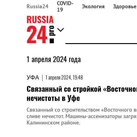
COVID-
Russia24
Экология
Здоровье
19
1 апреля 2024 года
УФА
|
1 апреля 2024, 19:48
Связанный со стройкой «Восточно
нечистоты в Уфе
Связанный со строительством «Восточного
сливе нечистот. Машины-ассенизаторы загр
Калининском районе.