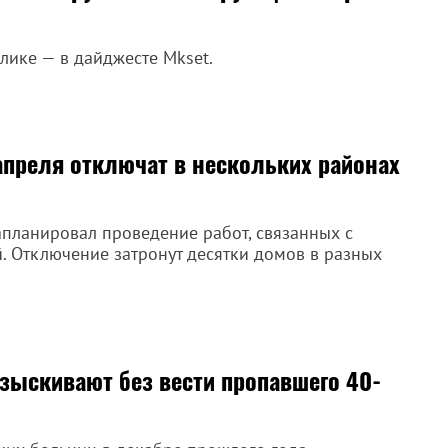
лике — в дайджесте Mkset.
апреля отключат в нескольких районах
апланировал проведение работ, связанных с
. Отключение затронут десятки домов в разных
азыскивают без вести пропавшего 40-