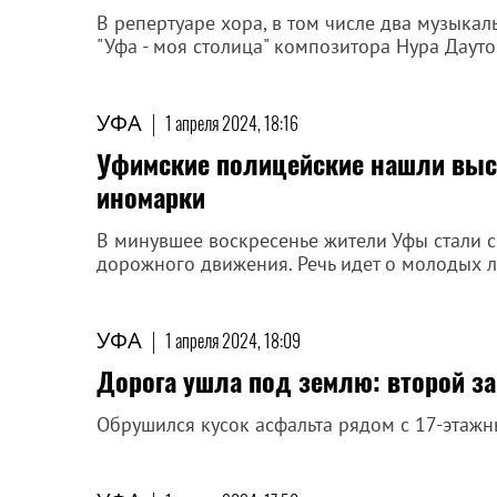
В репертуаре хора, в том числе два музыка
"Уфа - моя столица" композитора Нура Дауто
УФА
|
1 апреля 2024, 18:16
Уфимские полицейские нашли выс
иномарки
В минувшее воскресенье жители Уфы стали 
дорожного движения. Речь идет о молодых 
УФА
|
1 апреля 2024, 18:09
Дорога ушла под землю: второй за
Обрушился кусок асфальта рядом с 17-этаж