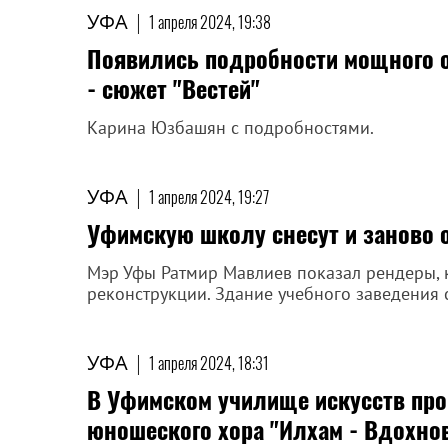
УФА
|
1 апреля 2024, 19:38
Появились подробности мощного об
- сюжет "Вестей"
Карина Юзбашян с подробностями.
УФА
|
1 апреля 2024, 19:27
Уфимскую школу снесут и заново 
Мэр Уфы Ратмир Мавлиев показал рендеры, 
реконструкции. Здание учебного заведения с
УФА
|
1 апреля 2024, 18:31
В Уфимском училище искусств про
юношеского хора "Илхам - Вдохно