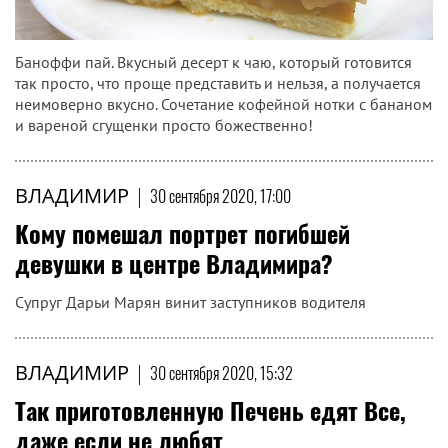
Баноффи пай. Вкусный десерт к чаю, который готовится
так просто, что проще представить и нельзя, а получается
неимоверно вкусно. Сочетание кофейной нотки с бананом
и вареной сгущенки просто божественно!
ВЛАДИМИР
|
30 сентября 2020, 17:00
Кому помешал портрет погибшей
девушки в центре Владимира?
Супруг Дарьи Марян винит заступников водителя
ВЛАДИМИР
|
30 сентября 2020, 15:32
Так приготовленную Печень едят Все,
даже если не любят