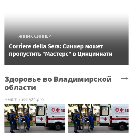
ЯННИК СИННЕР
Corriere della Sera: Синнер может
пропустить "Мастерс" в Цинциннати
Здоровье
во Владимирской
области
Health.russia24.pro