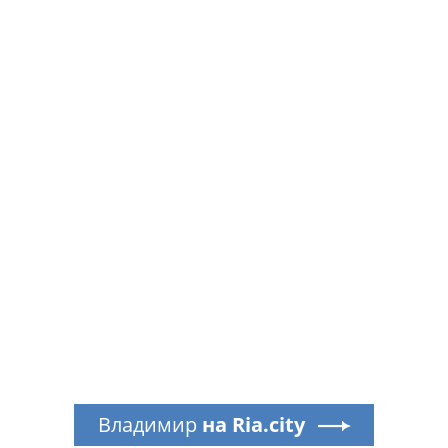
Владимир
на Ria.city