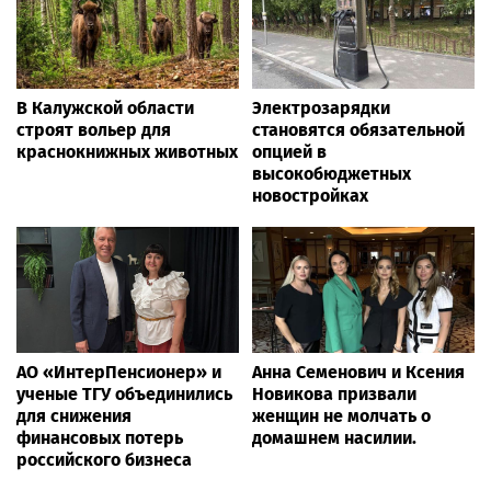
В Калужской области
Электрозарядки
строят вольер для
становятся обязательной
краснокнижных животных
опцией в
высокобюджетных
новостройках
АО «ИнтерПенсионер» и
Анна Семенович и Ксения
ученые ТГУ объединились
Новикова призвали
для снижения
женщин не молчать о
финансовых потерь
домашнем насилии.
российского бизнеса