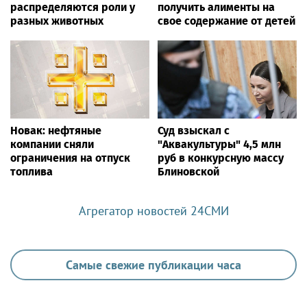
распределяются роли у
получить алименты на
разных животных
свое содержание от детей
Новак: нефтяные
Суд взыскал с
компании сняли
"Аквакультуры" 4,5 млн
ограничения на отпуск
руб в конкурсную массу
топлива
Блиновской
Агрегатор новостей 24СМИ
Самые свежие публикации часа