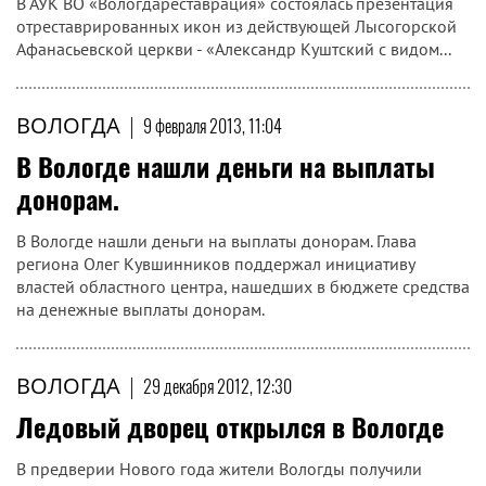
В АУК ВО «Вологдареставрация» состоялась презентация
отреставрированных икон из действующей Лысогорской
Афанасьевской церкви - «Александр Куштский с видом...
ВОЛОГДА
|
9 февраля 2013, 11:04
В Вологде нашли деньги на выплаты
донорам.
В Вологде нашли деньги на выплаты донорам. Глава
региона Олег Кувшинников поддержал инициативу
властей областного центра, нашедших в бюджете средства
на денежные выплаты донорам.
ВОЛОГДА
|
29 декабря 2012, 12:30
Ледовый дворец открылся в Вологде
В предверии Нового года жители Вологды получили