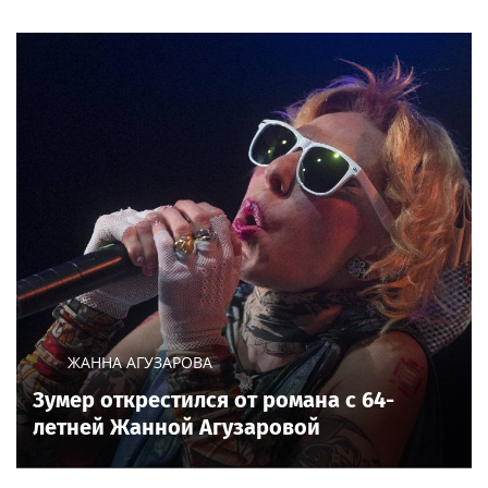
ЖАННА АГУЗАРОВА
Зумер открестился от романа с 64-
летней Жанной Агузаровой