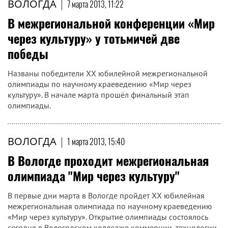
ВОЛОГДА
|
7 марта 2013, 11:22
В межрегиональной конференции «Мир
через культуру» у тотьмичей две
победы
Названы победители XX юбилейной межрегиональной
олимпиады по научному краеведению «Мир через
культуру». В начале марта прошёл финальный этап
олимпиады.
ВОЛОГДА
|
1 марта 2013, 15:40
В Вологде проходит межрегиональная
олимпиада "Мир через культуру"
В первые дни марта в Вологде пройдет XX юбилейная
межрегиональная олимпиада по научному краеведению
«Мир через культуру». Открытие олимпиады состоялось
сегодня в Вологодском колледже коммерции, технологии