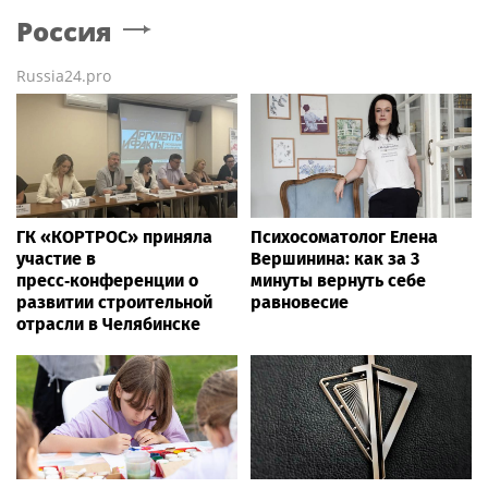
Россия
Russia24.pro
ГК «КОРТРОС» приняла
Психосоматолог Елена
участие в
Вершинина: как за 3
пресс‑конференции о
минуты вернуть себе
развитии строительной
равновесие
отрасли в Челябинске