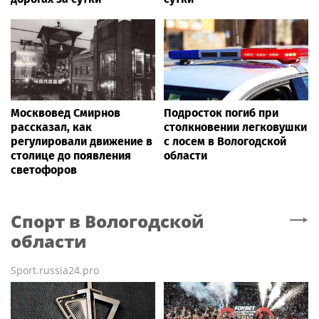
Москвовед Смирнов
Подросток погиб при
рассказал, как
столкновении легковушки
регулировали движение в
с лосем в Вологодской
столице до появления
области
светофоров
Спорт
в Вологодской
области
Sport.russia24.pro