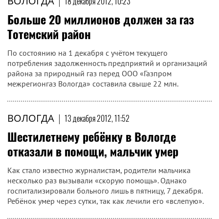
ВОЛОГДА
|
18 декабря 2012, 10:23
Больше 20 миллионов должен за газ
Тотемский район
По состоянию на 1 декабря с учётом текущего
потребления задолженность предприятий и организаций
района за природный газ перед ООО «Газпром
межрегионгаз Вологда» составила свыше 22 млн.
ВОЛОГДА
|
13 декабря 2012, 11:52
Шестилетнему ребёнку в Вологде
отказали в помощи, мальчик умер
Как стало известно журналистам, родители мальчика
несколько раз вызывали «скорую помощь». Однако
госпитализировали больного лишь в пятницу, 7 декабря.
Ребёнок умер через сутки, так как лечили его «вслепую».