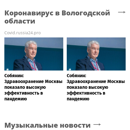
Коронавирус
в Вологодской
области
Covid.russia24.pro
Собянин:
Собянин:
Здравоохранение Москвы
Здравоохранение Москвы
показало высокую
показало высокую
эффективность в
эффективность в
пандемию
пандемию
Музыкальные новости