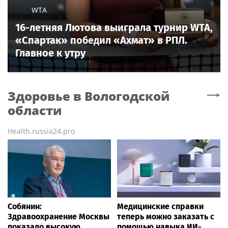
WTA
16-летняя Лютова выиграла турнир WTA,
«Спартак» победил «Ахмат» в РПЛ.
Главное к утру
Здоровье
в Вологодской
области
Health.russia24.pro
Собянин:
Медицинские справки
Здравоохранение Москвы
теперь можно заказать с
показало высокую
помощью навыка ИИ-