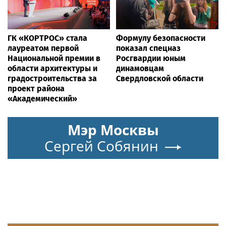
ГК «КОРТРОС» стала
Формулу безопасности
лауреатом первой
показал спецназ
Национальной премии в
Росгвардии юным
области архитектуры и
динамовцам
градостроительства за
Свердловской области
проект района
«Академический»
Мэр Москвы
Сергей Собянин