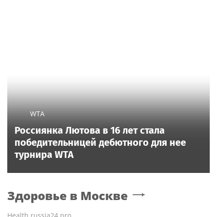
WTA
Россиянка Лютова в 16 лет стала
победительницей дебютного для нее
турнира WTA
Здоровье
в Москве
Health.russia24.pro