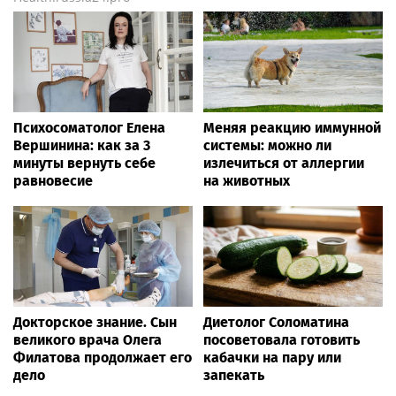
Психосоматолог Елена
Меняя реакцию иммунной
Вершинина: как за 3
системы: можно ли
минуты вернуть себе
излечиться от аллергии
равновесие
на животных
Докторское знание. Сын
Диетолог Соломатина
великого врача Олега
посоветовала готовить
Филатова продолжает его
кабачки на пару или
дело
запекать