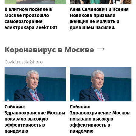
В элитном посёлке в
Анна Семенович и Ксения
Москве произошло
Новикова призвали
самовозгорание
женщин не молчать о
электрокара Zeekr 001
домашнем насилии.
Коронавирус
в Москве
Covid.russia24.pro
Собянин:
Собянин:
Здравоохранение Москвы
Здравоохранение Москвы
показало высокую
показало высокую
эффективность в
эффективность в
пандемию
пандемию