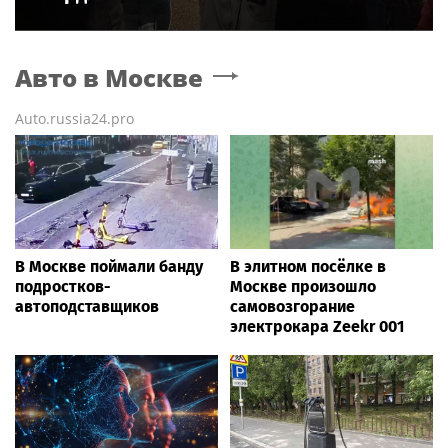
Авто
в Москве
Auto.russia24.pro
В Москве поймали банду
В элитном посёлке в
подростков-
Москве произошло
автоподставщиков
самовозгорание
электрокара Zeekr 001