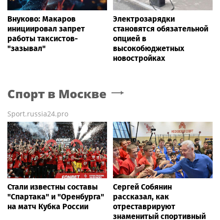
Внуково: Макаров
Электрозарядки
инициировал запрет
становятся обязательной
работы таксистов-
опцией в
"зазывал"
высокобюджетных
новостройках
Спорт
в Москве
Sport.russia24.pro
Стали известны составы
Сергей Собянин
"Спартака" и "Оренбурга"
рассказал, как
на матч Кубка России
отреставрируют
знаменитый спортивный