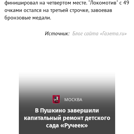
финишировал на четвертом месте. "Локомотив" с 49
очками остался на третьей строчке, завоевав
бронзовые медали.
Источник:
Блог сайта «Газета.ru»
МОСКВА
В Пушкино завершили
капитальный ремонт детского
сада «Ручеек»