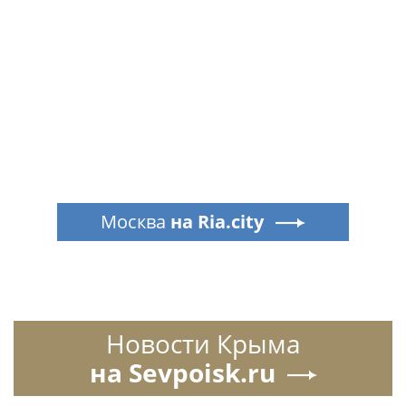
Москва
на Ria.city
Новости Крыма
на Sevpoisk.ru