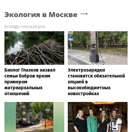
Экология
в Москве
Ecology.russia24.pro
Биолог Глазков назвал
Электрозарядки
семьи бобров ярким
становятся обязательной
примером
опцией в
матриархальных
высокобюджетных
отношений
новостройках