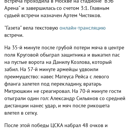
Встреча проходила в Москве на стадионе "ВЭБ
Арена" и завершилась со счетом 3:1. Главным
судьей встречи назначен Артем Чистяков.
"Газета" вела текстовую
онлайн-трансляцию
встречи.
На 35-й минуте после грубой потери мяча в центре
поля Круговой обыграл защитника и выкатил пас
на пустые ворота на Данилу Козлова, который
забил. На 57-й минуте армейцы удвоили
преимущество: навес Матеуса Рейса с левого
фланга залетел под перекладину, вратарь
Митрюшкин не среагировал. На 70-й минуте гости
отыграли один гол: Александр Сильянов со средней
дистанции нанес удар, и мяч после рикошета
влетел в сетку.
После этой победы ЦСКА набрал 48 очков и