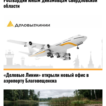
Росгвардии юным динамовцам Свердловской
области
«Деловые Линии» открыли новый офис в
аэропорту Благовещенска