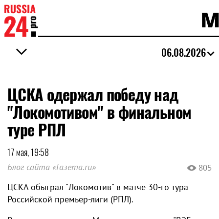
М
06.08.2026
ЦСКА одержал победу над
"Локомотивом" в финальном
туре РПЛ
17 мая, 19:58
Блог сайта «Газета.ru»
805
ЦСКА обыграл "Локомотив" в матче 30-го тура
Российской премьер-лиги (РПЛ).