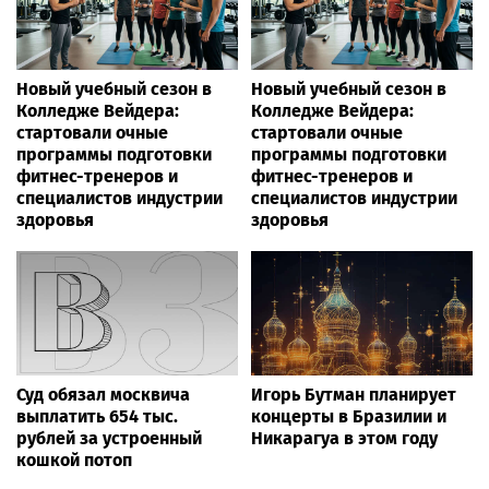
Новый учебный сезон в
Новый учебный сезон в
Колледже Вейдера:
Колледже Вейдера:
стартовали очные
стартовали очные
программы подготовки
программы подготовки
фитнес-тренеров и
фитнес-тренеров и
специалистов индустрии
специалистов индустрии
здоровья
здоровья
Суд обязал москвича
Игорь Бутман планирует
выплатить 654 тыс.
концерты в Бразилии и
рублей за устроенный
Никарагуа в этом году
кошкой потоп