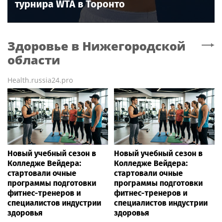
турнира WTA в Торонто
Здоровье
в Нижегородской
области
Health.russia24.pro
Новый учебный сезон в
Новый учебный сезон в
Колледже Вейдера:
Колледже Вейдера:
стартовали очные
стартовали очные
программы подготовки
программы подготовки
фитнес-тренеров и
фитнес-тренеров и
специалистов индустрии
специалистов индустрии
здоровья
здоровья