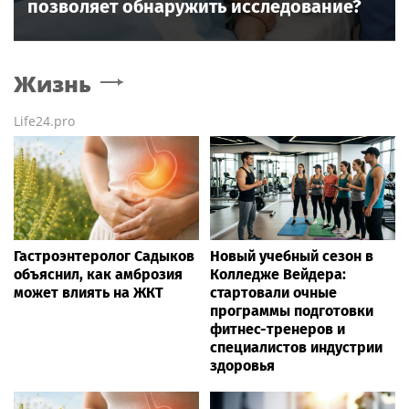
позволяет обнаружить исследование?
Жизнь
Life24.pro
Гастроэнтеролог Садыков
Новый учебный сезон в
объяснил, как амброзия
Колледже Вейдера:
может влиять на ЖКТ
стартовали очные
программы подготовки
фитнес-тренеров и
специалистов индустрии
здоровья