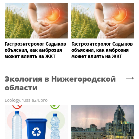
Гастроэнтеролог Садыков
Гастроэнтеролог Садыков
объяснил, как амброзия
объяснил, как амброзия
может влиять на ЖКТ
может влиять на ЖКТ
Экология
в Нижегородской
области
Ecology.russia24.pro