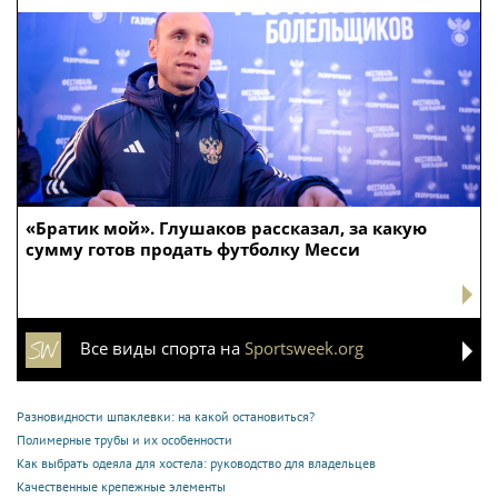
«Братик мой». Глушаков рассказал, за какую
сумму готов продать футболку Месси
Все виды спорта на
Sportsweek.org
Разновидности шпаклевки: на какой остановиться?
Полимерные трубы и их особенности
Как выбрать одеяла для хостела: руководство для владельцев
Качественные крепежные элементы