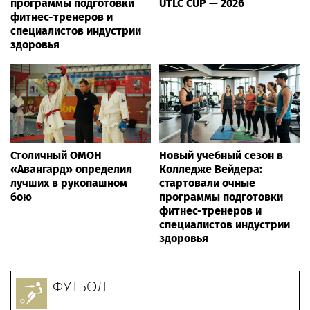
программы подготовки
UTLC CUP — 2026
фитнес-тренеров и
специалистов индустрии
здоровья
Столичный ОМОН
Новый учебный сезон в
«Авангард» определил
Колледже Вейдера:
лучших в рукопашном
стартовали очные
бою
программы подготовки
фитнес-тренеров и
специалистов индустрии
здоровья
ФУТБОЛ