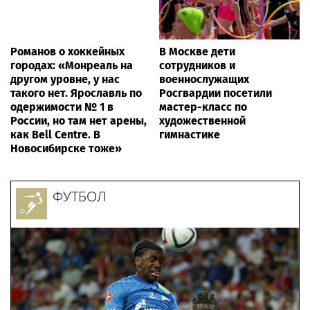
Романов о хоккейных
В Москве дети
городах: «Монреаль на
сотрудников и
другом уровне, у нас
военнослужащих
такого нет. Ярославль по
Росгвардии посетили
одержимости № 1 в
мастер-класс по
России, но там нет арены,
художественной
как Bell Centre. В
гимнастике
Новосибирске тоже»
ФУТБОЛ