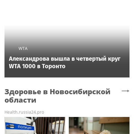
WTA
Александрова вышла в четвертый круг
WTA 1000 в Торонто
Здоровье
в Новосибирской
области
Health.russia24.pro