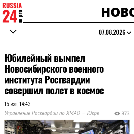
НОВ
07.08.2026
Юбилейный вымпел
Новосибирского военного
института Росгвардии
совершил полет в космос
15 мая, 14:43
Управление Росгвардии по ХМАО — Югре
873