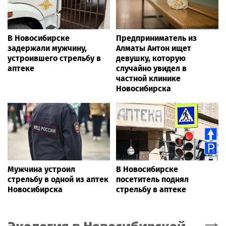
В Новосибирске
Предприниматель из
задержали мужчину,
Алматы Антон ищет
устроившего стрельбу в
девушку, которую
аптеке
случайно увидел в
частной клинике
Новосибирска
Мужчина устроил
В Новосибирске
стрельбу в одной из аптек
посетитель поднял
Новосибирска
стрельбу в аптеке
Экология
в Новосибирской