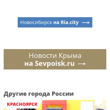
Новосибирск
на Ria.city
Новости Крыма
на Sevpoisk.ru
Другие города России
КРАСНОЯРСК