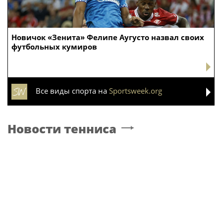
Новичок «Зенита» Фелипе Аугусто назвал своих
футбольных кумиров
Все виды спорта на
Sportsweek.org
Новости тенниса