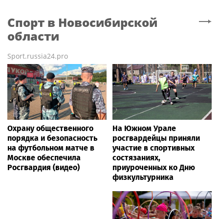
Спорт
в Новосибирской
области
Sport.russia24.pro
Охрану общественного
На Южном Урале
порядка и безопасность
росгвардейцы приняли
на футбольном матче в
участие в спортивных
Москве обеспечила
состязаниях,
Росгвардия (видео)
приуроченных ко Дню
физкультурника