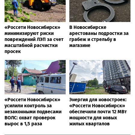
«Россети Новосибирск»
В Новосибирске
минимизируют риски
арестованы подростки за
повреждений ЛЭП за счет
грабеж и стрельбу в
масштабной расчистки
магазине
просек
«Россети Новосибирск»
Энергия для новостроек:
усилили контроль за
«Россети Новосибирск»
незаконными подвесами
обеспечили почти 12 МВт
ВОЛС: охват проверок
мощности для новых
вырос в 1,5 раза
жилых кварталов