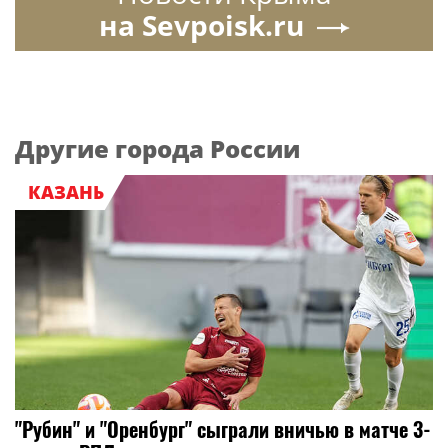
на Sevpoisk.ru
Другие города России
КАЗАНЬ
"Рубин" и "Оренбург" сыграли вничью в матче 3-