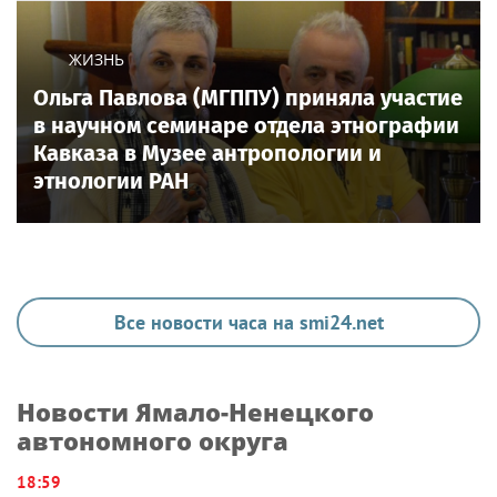
ЖИЗНЬ
Ольга Павлова (МГППУ) приняла участие
в научном семинаре отдела этнографии
Кавказа в Музее антропологии и
этнологии РАН
Все новости часа на smi24.net
Новости Ямало-Ненецкого
автономного округа
18:59