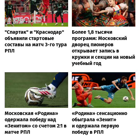
"Спартак" и "Краснодар"
Более 1,8 тысячи
объявили стартовые
программ: Московский
составы на матч 3-го тура
дворец пионеров
РПЛ
открывает запись в
кружки и секции на новый
учебный год
Московская «Родина»
«Родина» сенсационно
одержала победу над
обыграла «Зенит»
«Зенитом» со счетом 2:1 в
и одержала первую
матче РПЛ
победу в РПЛ