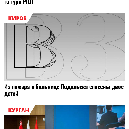
го тура РПЛ
КИРОВ
Из пожара в больнице Подольска спасены двое
детей
КУРГАН