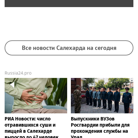
Все новости Салехарда на сегодня
Russia24.pro
РИА Новости: число
Выпускники ВУЗов
отравившихся суши и
Росгвардии прибыли для
пиццей в Салехарде
прохождения службы на
выросло до 47 человек
Урал