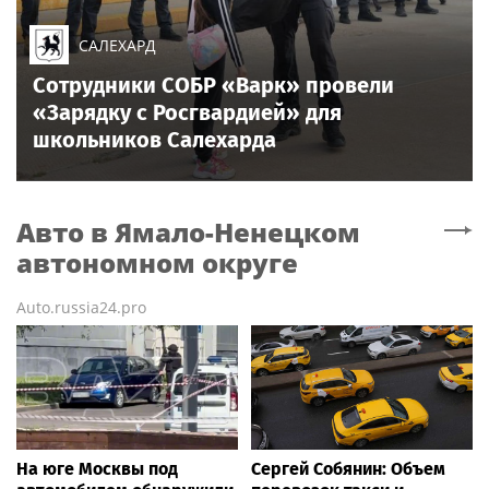
САЛЕХАРД
Сотрудники СОБР «Варк» провели
«Зарядку с Росгвардией» для
школьников Салехарда
Авто
в Ямало-Ненецком
автономном округе
Auto.russia24.pro
На юге Москвы под
Сергей Собянин: Объем