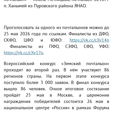
п. Ханымей из Пуровского района ЯНАО.
Проголосовать за одного из почтальонов можно до
25 мая 2026 года по ссылкам. Финалисты из ДФО,
СКФО, ЦФО и ЮФО:
https://vk.cc/cXv14n
Финалисты из ПФО, СЗФО, СФО, УФО:
https://vk.cc/cXv17o
.
Всероссийский конкурс «Земский почтальон»
проходит во второй раз. В нём участвуют 86
регионов страны. На первом этапе конкурса
поступило более 3 000 заявок. В финал конкурса
вышло 86 человек. Очное итоговое состязание
пройдёт 25 мая в Москве, а церемония
награждения победителей состоится 26 мая в
национальном центре «Россия» в рамках Форума