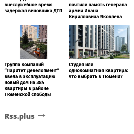
внеслужебное время
почтили память генерала
задержал виновника ДТП
армии Ивана
Кирилловича Яковлева
Группа компаний
Студия или
“Паритет Девелопмент”
однокомнатная квартира:
ввела в эксплуатацию
что выбрать в Тюмени?
новый дом на 384
квартиры в районе
Тюменской слободы
Rss.plus