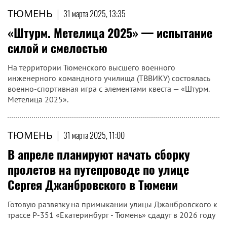
ТЮМЕНЬ
|
31 марта 2025, 13:35
«Штурм. Метелица 2025» — испытание
силой и смелостью
На территории Тюменского высшего военного
инженерного командного училища (ТВВИКУ) состоялась
военно-спортивная игра с элементами квеста — «Штурм.
Метелица 2025».
ТЮМЕНЬ
|
31 марта 2025, 11:00
В апреле планируют начать сборку
пролетов на путепроводе по улице
Сергея Джанбровского в Тюмени
Готовую развязку на примыкании улицы Джанбровского к
трассе Р-351 «Екатеринбург - Тюмень» сдадут в 2026 году