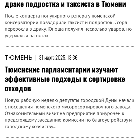
драке подростка и таксиста в Тюмени
После концерта популярного рэпера у тюменской
консерватории повздорили таксист и подросток. Ссора
переросла в драку. Юноша получил несколько ударов, но
удержался на ногах.
ТЮМЕНЬ
|
31 марта 2025, 13:36
Тюменские парламентарии изучают
эффективные подходы к сортировке
отходов
Новую рабочую неделю депутаты городской Думы начали
с посещения тюменского мусоросортировочного завода.
Ознакомительный визит на предприятие приурочен к
предстоящему заседанию комиссии по благоустройству и
городскому хозяйству...