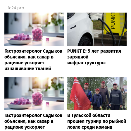
Life24.pro
Гастроэнтеролог Садыков
PUNKT E: 5 лет развития
объяснил, как сахар в
зарядной
рационе ускоряет
инфраструктуры
изнашивание тканей
Гастроэнтеролог Садыков
В Тульской области
объяснил, как сахар в
прошел турнир по рыбной
рационе ускоряет
ловле среди команд