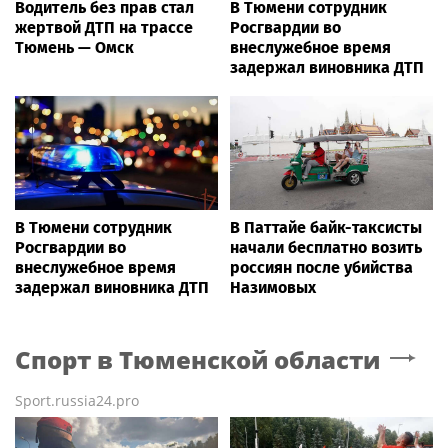
Водитель без прав стал
В Тюмени сотрудник
жертвой ДТП на трассе
Росгвардии во
Тюмень — Омск
внеслужебное время
задержал виновника ДТП
В Тюмени сотрудник
В Паттайе байк-таксисты
Росгвардии во
начали бесплатно возить
внеслужебное время
россиян после убийства
задержал виновника ДТП
Назимовых
Спорт
в Тюменской области
Sport.russia24.pro