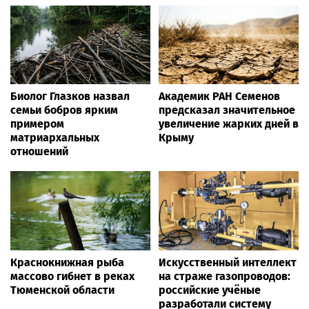
Биолог Глазков назвал
Академик РАН Семенов
семьи бобров ярким
предсказал значительное
примером
увеличение жарких дней в
матриархальных
Крыму
отношений
Краснокнижная рыба
Искусственный интеллект
массово гибнет в реках
на страже газопроводов:
Тюменской области
российские учёные
разработали систему