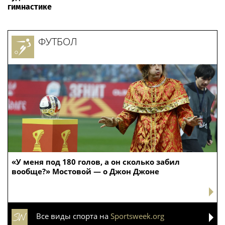
гимнастике
ФУТБОЛ
«У меня под 180 голов, а он сколько забил
вообще?» Мостовой — о Джон Джоне
Все виды спорта на
Sportsweek.org