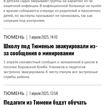
В детских садах закрывают группы на карантин из-за
кишечной инфекции. В инфекционной больнице на приём
к врачам собираются очереди из родителей и малолетних
детей, но эксперты призывают не паниковать, так как
ситуация под контролем.
ТЮМЕНЬ
|
1 апреля 2025, 14:10
Школу под Тюменью эвакуировали из-
за сообщения о минировании
1 апреля неизвестный сообщил о заложенной в школе в
поселке Боровской бомбе. Учеников и педагогов
экстренно эвакуировали. К месту стянули все экстренные
службы района.
ТЮМЕНЬ
|
1 апреля 2025, 13:58
Педагоги из Тюмени будут обучать