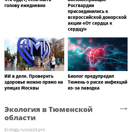
голову ежедневно
Росгвардии
присоединились к
всероссийской донорской
акции «От сердца к
сердцу»
ИИ в деле. Проверить
Биолог предупредил
здоровье можно прямо на
Тюмень о риске инфекций
улицах Москвы
из-за паводка
Экология
в Тюменской
области
Ecology.russia24.pro