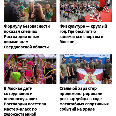
Формулу безопасности
Физкультура — круглый
показал спецназ
год. Где бесплатно
Росгвардии юным
заниматься спортом в
динамовцам
Москве
Свердловской области
В Москве дети
Стальной характер
сотрудников и
продемонстрировали
военнослужащих
росгвардейцы в ходе
Росгвардии посетили
масштабных спортивных
мастер-класс по
событий на Урале
художественной