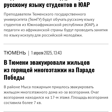
русскому языку студентов в ЮАР
Преподаватели Тюменского государственного
университета (ТюмГУ) будут обучать русскому языку
студентов из Южноафриканской республики (ЮАР), а
педагоги из африканской страны будут проводить занятия
по языку исизулу для российской молодёжи.
ТЮМЕНЬ
|
1 апреля 2025, 13:43
В Тюмени эвакуировали жильцов
из горящей многоэтажки на Параде
Победы
В районе Мыса пожарным пришлось эвакуировать
жильцом многоэтажного дома из-за возгорания. Очаг
возгорания находился на 17-м этаже. Площадь возгорания
составила более 7 кв.