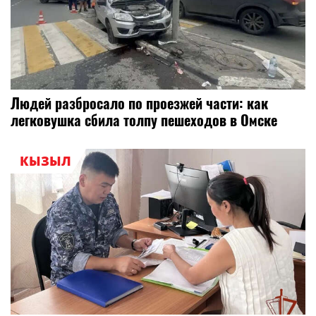
Людей разбросало по проезжей части: как
легковушка сбила толпу пешеходов в Омске
КЫЗЫЛ