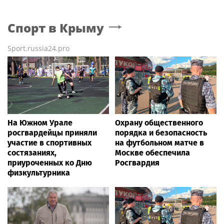
Спорт
в Крыму
Sport.russia24.pro
На Южном Урале
Охрану общественного
росгвардейцы приняли
порядка и безопасность
участие в спортивных
на футбольном матче в
состязаниях,
Москве обеспечила
приуроченных ко Дню
Росгвардия
физкультурника