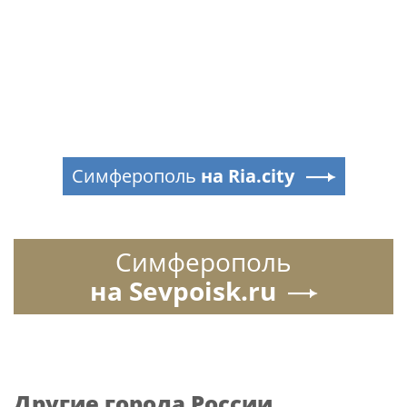
Симферополь
на Ria.city
Симферополь
на Sevpoisk.ru
Другие города России