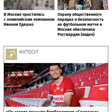
В Москве простились
Охрану общественного
с олимпийским чемпионом
порядка и безопасность
Иваном Едешко
на футбольном матче в
Москве обеспечила
Росгвардия (видео)
ФУТБОЛ
«Он станет лучшим бомбардиром «Спартака».