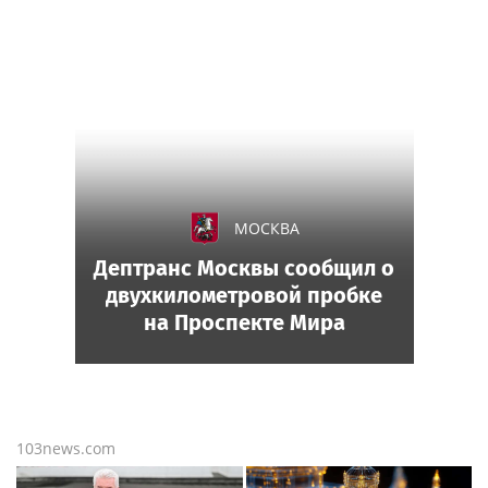
МОСКВА
Дептранс Москвы сообщил о
двухкилометровой пробке
на Проспекте Мира
103news.com