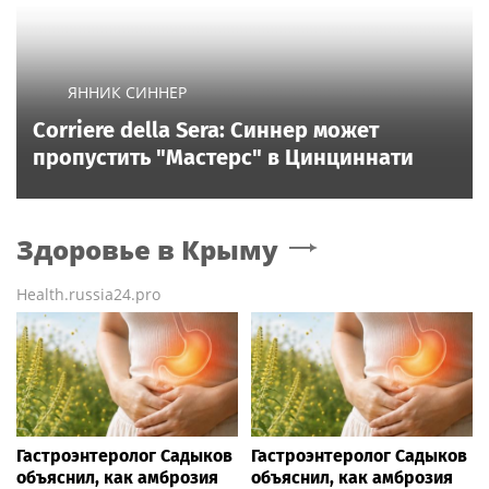
ЯННИК СИННЕР
Corriere della Sera: Синнер может
пропустить "Мастерс" в Цинциннати
Здоровье
в Крыму
Health.russia24.pro
Гастроэнтеролог Садыков
Гастроэнтеролог Садыков
объяснил, как амброзия
объяснил, как амброзия