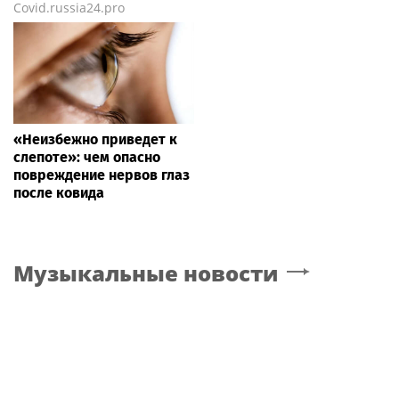
Covid.russia24.pro
«Неизбежно приведет к
слепоте»: чем опасно
повреждение нервов глаз
после ковида
Музыкальные новости