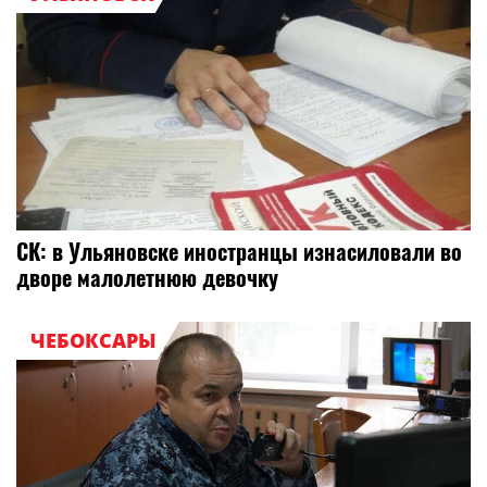
СК: в Ульяновске иностранцы изнасиловали во
дворе малолетнюю девочку
ЧЕБОКСАРЫ