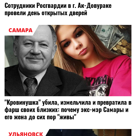
Сотрудники Росгвардии в г. Ак-Довураке
провели день открытых дверей
САМАРА
"Кровинушка" убила, измельчила и превратила в
фарш своих близких: почему экс-мэр Самары и
его жена до сих пор "живы"
УЛЬЯНОВСК