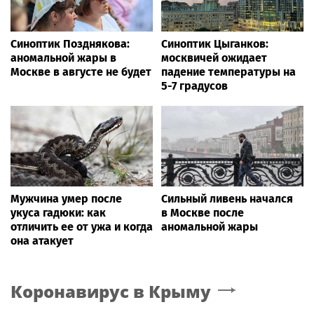
Синоптик Позднякова:
Синоптик Цыганков:
аномальной жары в
москвичей ожидает
Москве в августе не будет
падение температуры на
5-7 градусов
Мужчина умер после
Сильный ливень начался
укуса гадюки: как
в Москве после
отличить ее от ужа и когда
аномальной жары
она атакует
Коронавирус
в Крыму