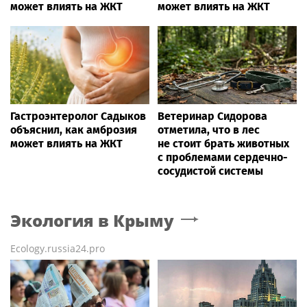
может влиять на ЖКТ
может влиять на ЖКТ
Гастроэнтеролог Садыков
Ветеринар Сидорова
объяснил, как амброзия
отметила, что в лес
может влиять на ЖКТ
не стоит брать животных
с проблемами сердечно-
сосудистой системы
Экология
в Крыму
Ecology.russia24.pro